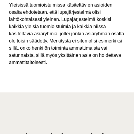
Yleisissä tuomioistuimissa käsiteltävien asioiden
osalta ehdotetaan, että lupajärjestelmä olisi
lähtökohtaisesti yleinen. Lupajärjestelmä koskisi
kaikkia yleisiä tuomioistuimia ja kaikkia niissä
käsiteltäviä asiaryhmiä, jollei jonkin asiaryhmän osalta
ole toisin säädetty. Merkitystä ei siten olisi esimerkiksi
sillä, onko henkilön toiminta ammattimaista vai
satunnaista, sillä myös yksittäinen asia on hoidettava
ammattitaitoisesti.