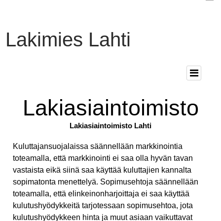
Lakimies Lahti
Lakiasiaintoimisto
Lakiasiaintoimisto Lahti
Kuluttajansuojalaissa säännellään markkinointia
toteamalla, että markkinointi ei saa olla hyvän tavan
vastaista eikä siinä saa käyttää kuluttajien kannalta
sopimatonta menettelyä. Sopimusehtoja säännellään
toteamalla, että elinkeinonharjoittaja ei saa käyttää
kulutushyödykkeitä tarjotessaan sopimusehtoa, jota
kulutushyödykkeen hinta ja muut asiaan vaikuttavat