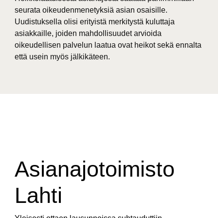
seurata oikeudenmenetyksiä asian osaisille.
Uudistuksella olisi erityistä merkitystä kuluttaja
asiakkaille, joiden mahdollisuudet arvioida
oikeudellisen palvelun laatua ovat heikot sekä ennalta
että usein myös jälkikäteen.
Asianajotoimisto
Lahti