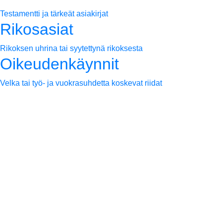
Testamentti ja tärkeät asiakirjat
Rikosasiat
Rikoksen uhrina tai syytettynä rikoksesta
Oikeudenkäynnit
Velka tai työ- ja vuokrasuhdetta koskevat riidat