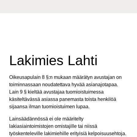
Lakimies Lahti
Oikeusapulain 8 §:n mukaan määrätyn avustajan on
toiminnassaan noudatettava hyvää asianajotapaa.
Lain 9 § kieltää avustajaa tuomioistuimessa
käsiteltävässä asiassa panemasta toista henkilöä
sijaansa ilman tuomioistuimen lupaa.
Lainsäädännössä ei ole määritelty
lakiasiaintoimistojen omistajille tai niissä
työskenteleville lakimiehille erityisiä kelpoisuusehtoja.