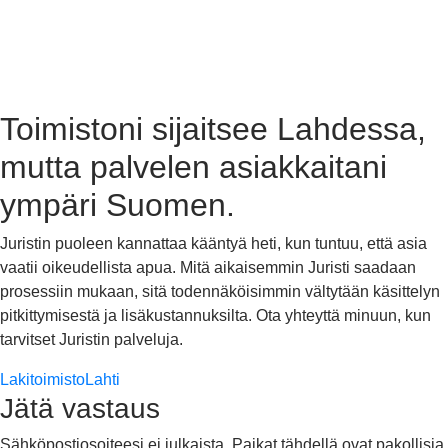
Toimistoni sijaitsee Lahdessa,
mutta palvelen asiakkaitani
ympäri Suomen.
Juristin puoleen kannattaa kääntyä heti, kun tuntuu, että asia
vaatii oikeudellista apua. Mitä aikaisemmin Juristi saadaan
prosessiin mukaan, sitä todennäköisimmin vältytään käsittelyn
pitkittymisestä ja lisäkustannuksilta. Ota yhteyttä minuun, kun
tarvitset Juristin palveluja.
LakitoimistoLahti
Jätä vastaus
Sähköpostiosoiteesi ei julkaista.
Paikat tähdellä ovat pakollisia.