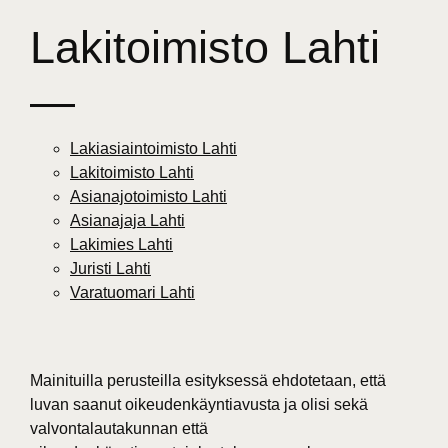
Lakitoimisto Lahti
—
Lakiasiaintoimisto Lahti
Lakitoimisto Lahti
Asianajotoimisto Lahti
Asianajaja Lahti
Lakimies Lahti
Juristi Lahti
Varatuomari Lahti
Mainituilla perusteilla esityksessä ehdotetaan, että
luvan saanut oikeudenkäyntiavusta ja olisi sekä
valvontalautakunnan että