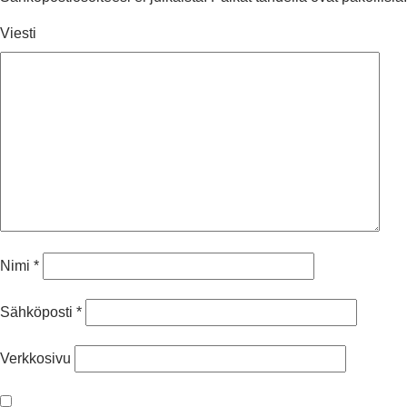
Viesti
Nimi
*
Sähköposti
*
Verkkosivu