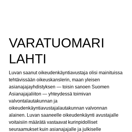
VARATUOMARI
LAHTI
Luvan saanut oikeudenkäyntiavustaja olisi mainituissa
tehtävissään oikeuskanslerin, maan yleisen
asianajajayhdistyksen — toisin sanoen Suomen
Asianajajaliiton — yhteydessä toimivan
valvontalautakunnan ja
oikeudenkäyntiavustajalautakunnan valvonnan
alainen. Luvan saaneelle oikeudenkäynti avustajalle
voitaisiin määrätä vastaavat kurinpidolliset
seuraamukset kuin asianajajalle ja julkiselle