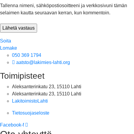
Tallenna nimeni, sähköpostiosoitteeni ja verkkosivuni tämän
selaimen kautta seuraavan kerran, kun kommentoin.
Soita
Lomake
050 369 1794
aatsto@lakimies-lahti.org
Toimipisteet
Aleksanterinkatu 23, 15110 Lahti
Aleksanterinkatu 23, 15110 Lahti
LakitoimistoLahti
Tietosuojaseloste
Facebook-f